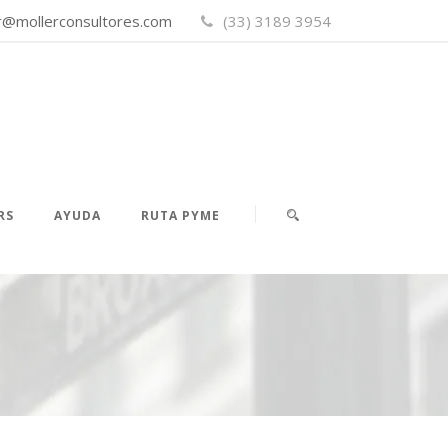
er@mollerconsultores.com
(33) 3189 3954
RS
AYUDA
RUTA PYME