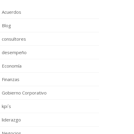
Acuerdos
Blog
consultores
desempeño
Economía
Finanzas
Gobierno Corporativo
kpi´s
liderazgo
Negocios