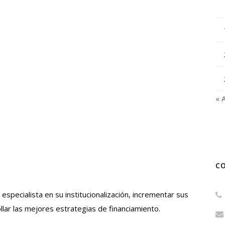
« 
C
specialista en su institucionalización, incrementar sus
llar las mejores estrategias de financiamiento.