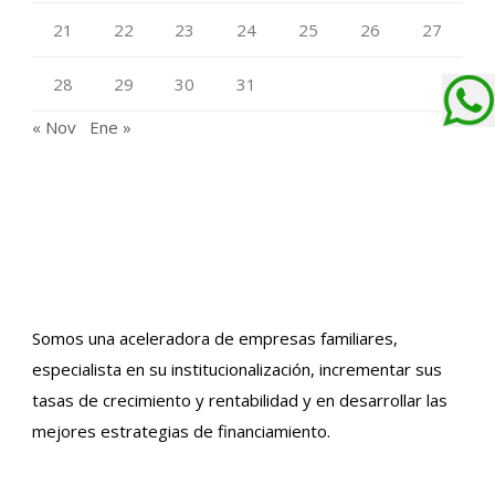
21
22
23
24
25
26
27
28
29
30
31
« Nov
Ene »
Somos una aceleradora de empresas familiares,
especialista en su institucionalización, incrementar sus
tasas de crecimiento y rentabilidad y en desarrollar las
mejores estrategias de financiamiento.