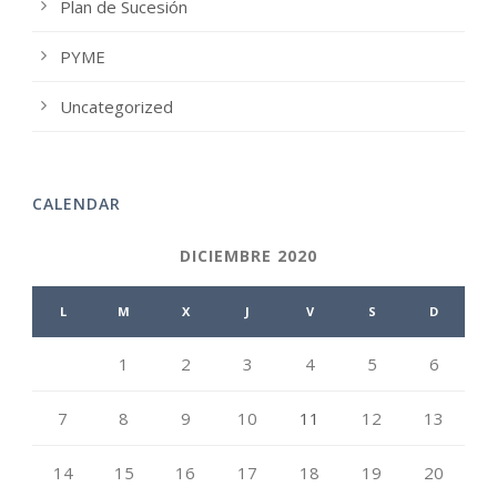
Plan de Sucesión
PYME
Uncategorized
CALENDAR
DICIEMBRE 2020
L
M
X
J
V
S
D
1
2
3
4
5
6
7
8
9
10
11
12
13
14
15
16
17
18
19
20