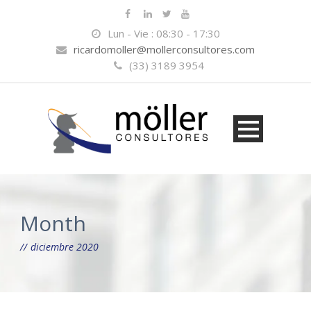
Lun - Vie : 08:30 - 17:30
ricardomoller@mollerconsultores.com
(33) 3189 3954
Month
diciembre 2020