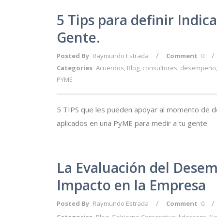
5 Tips para definir Ind
Gente.
/
/
Posted By
Raymundo Estrada
Comment
0
Categories
Acuerdos
,
Blog
,
consultores
,
desempeño
PYME
5 TIPS que les pueden apoyar al momento de d
aplicados en una PyME para medir a tu gente.
La Evaluación del Desem
Impacto en la Empresa
/
/
Posted By
Raymundo Estrada
Comment
0