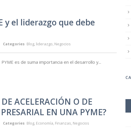
 y el liderazgo que debe
Categories
Blog
,
liderazgo
,
Negocios
na PYME es de suma importancia en el desarrollo y...
C
O DE ACELERACIÓN O DE
PRESARIAL EN UNA PYME?
Categories
Blog
,
Economía
,
Finanzas
,
Negocios