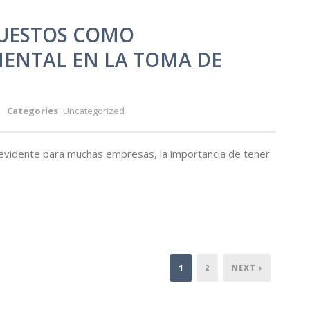
PUESTOS COMO
ENTAL EN LA TOMA DE
Categories
Uncategorized
o evidente para muchas empresas, la importancia de tener
1
2
NEXT ›