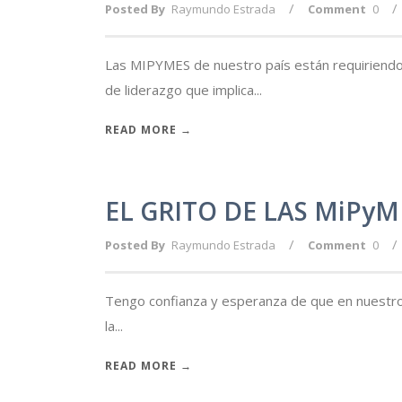
/
/
Posted By
Raymundo Estrada
Comment
0
Las MIPYMES de nuestro país están requiriendo 
de liderazgo que implica...
READ MORE →
EL GRITO DE LAS MiPyM
/
/
Posted By
Raymundo Estrada
Comment
0
Tengo confianza y esperanza de que en nuestro
la...
READ MORE →