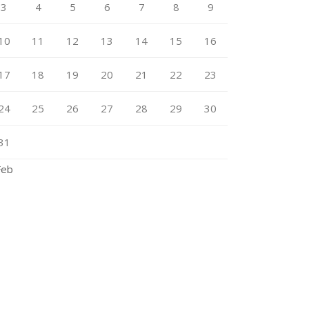
3
4
5
6
7
8
9
10
11
12
13
14
15
16
17
18
19
20
21
22
23
24
25
26
27
28
29
30
31
Feb