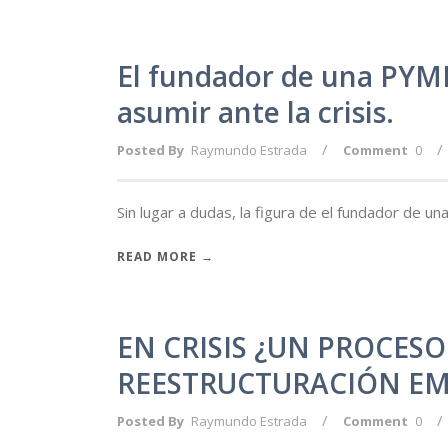
El fundador de una PYME
asumir ante la crisis.
/
/
Posted By
Raymundo Estrada
Comment
0
Sin lugar a dudas, la figura de el fundador de u
READ MORE →
EN CRISIS ¿UN PROCES
REESTRUCTURACIÓN EM
/
/
Posted By
Raymundo Estrada
Comment
0