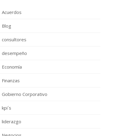
Acuerdos
Blog
consultores
desempeño
Economía
Finanzas
Gobierno Corporativo
kpi´s
liderazgo
Negocios