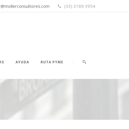
er@mollerconsultores.com
(33) 3189 3954
RS
AYUDA
RUTA PYME