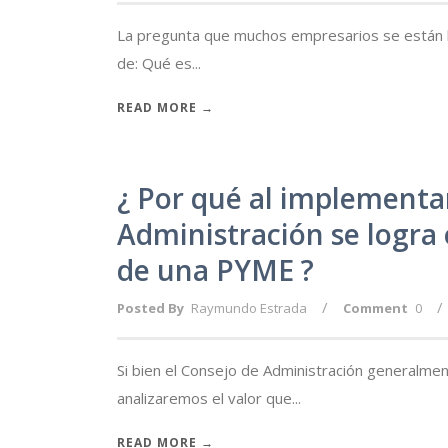
La pregunta que muchos empresarios se están ha
de: Qué es...
READ MORE →
¿ Por qué al implementa
Administración se logra
de una PYME ?
/
/
Posted By
Raymundo Estrada
Comment
0
Si bien el Consejo de Administración generalme
analizaremos el valor que...
READ MORE →