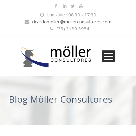
Lun - Vie : 08:30 - 17:30
ricardomoller@mollerconsultores.com
(33) 3189 3954
Blog Möller Consultores