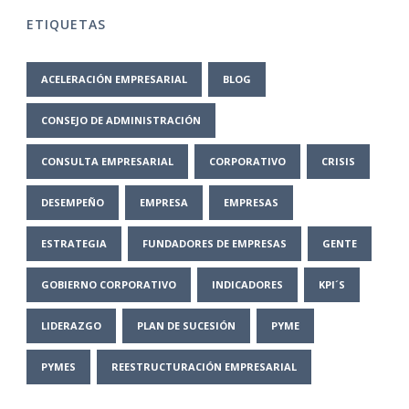
ETIQUETAS
ACELERACIÓN EMPRESARIAL
BLOG
CONSEJO DE ADMINISTRACIÓN
CONSULTA EMPRESARIAL
CORPORATIVO
CRISIS
DESEMPEÑO
EMPRESA
EMPRESAS
ESTRATEGIA
FUNDADORES DE EMPRESAS
GENTE
GOBIERNO CORPORATIVO
INDICADORES
KPI´S
LIDERAZGO
PLAN DE SUCESIÓN
PYME
PYMES
REESTRUCTURACIÓN EMPRESARIAL